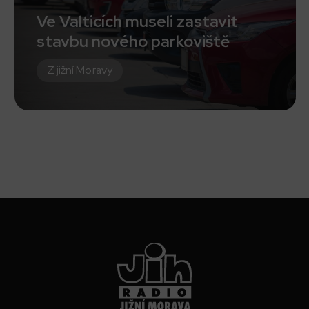
Ve Valticích museli zastavit
stavbu nového parkoviště
Z jižní Moravy