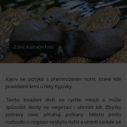
Zdroj: Ilustrační foto
Kyjov se potýká s přemnožením nutrií, které lidé
pravidelně krmí u řeky Kyjovky.
Tento invazivní druh se rychle množí a může
způsobit škody na vegetaci i ohrozit lidi. Zbytky
potravy navíc přitahují potkany. Město proto
rozhodlo o regulaci výskytu nutrií a umístí cedule se