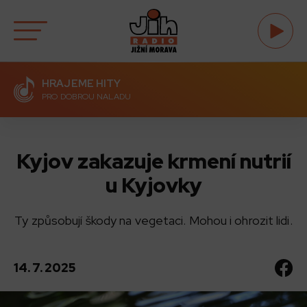
HRAJEME HITY
PRO DOBROU NALADU
Kyjov zakazuje krmení nutrií
u Kyjovky
Ty způsobují škody na vegetaci. Mohou i ohrozit lidi.
14. 7. 2025