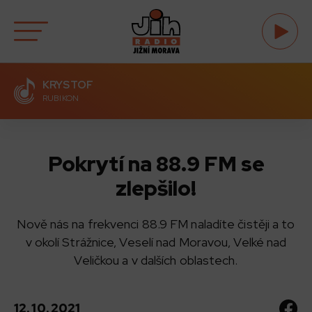
KRYSTOF
RUBIKON
Pokrytí na 88.9 FM se
zlepšilo!
Nově nás na frekvenci 88.9 FM naladíte čistěji a to
v okolí Strážnice, Veselí nad Moravou, Velké nad
Veličkou a v dalších oblastech.
12. 10. 2021