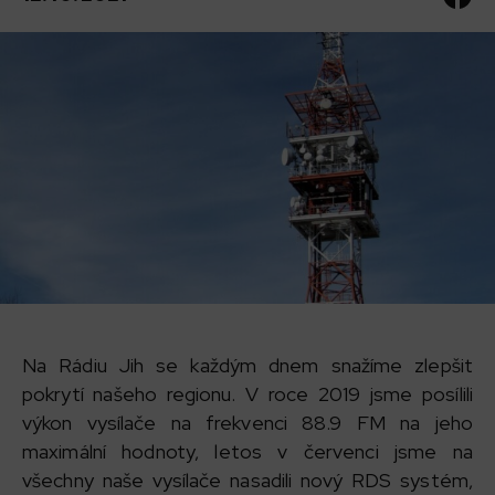
Na Rádiu Jih se každým dnem snažíme zlepšit
pokrytí našeho regionu. V roce 2019 jsme posílili
výkon vysílače na frekvenci 88.9 FM na jeho
maximální hodnoty, letos v červenci jsme na
všechny naše vysílače nasadili nový RDS systém,