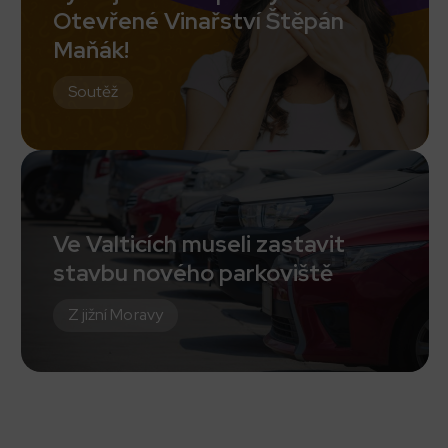
Otevřené Vinařství Štěpán
Maňák!
Soutěž
Ve Valticích museli zastavit
stavbu nového parkoviště
Z jižní Moravy