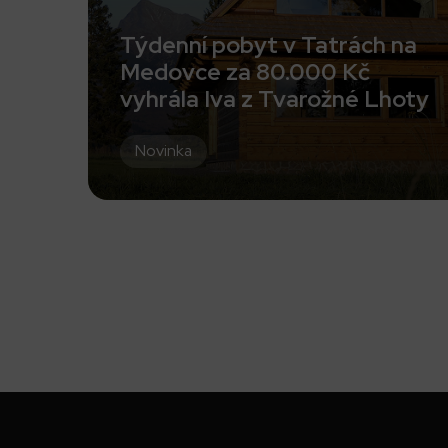
Týdenní pobyt v Tatrách na
Medovce za 80.000 Kč
vyhrála Iva z Tvarožné Lhoty
Novinka