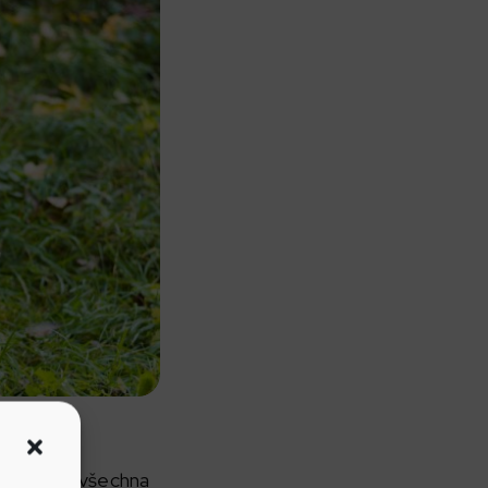
 psy na všechna