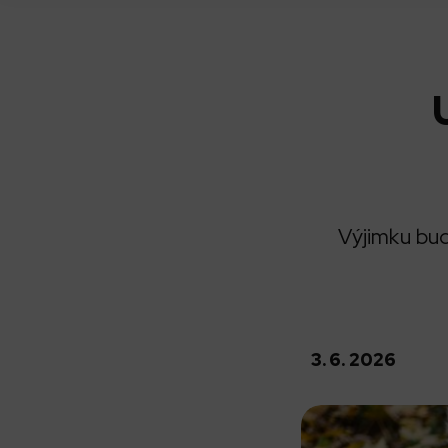
Výjimku bud
3. 6. 2026