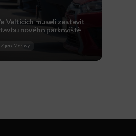
e Valticích museli zastavit
tavbu nového parkoviště
Z jižní Moravy