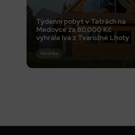
Týdenní pobyt v Tatrách na
Medovce za 80.000 Kč
vyhrála Iva z Tvarožné Lhoty
Novinka