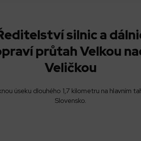
Ředitelství silnic a dálni
opraví průtah Velkou na
Veličkou
knou úseku dlouhého 1,7 kilometru na hlavním t
Slovensko.