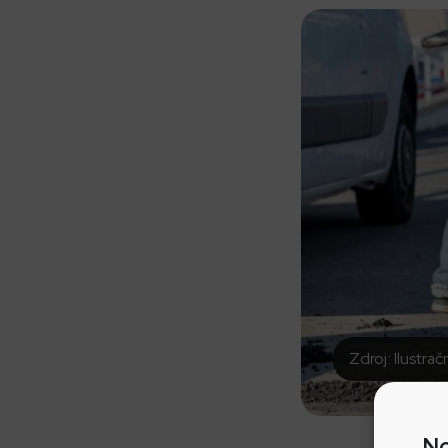
Zdroj: Ilustrač
No