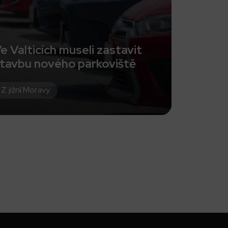
e Valticích museli zastavit
tavbu nového parkoviště
Z jižní Moravy