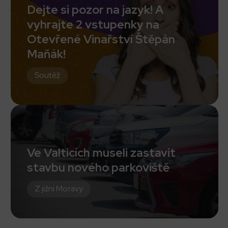
Dejte si pozor na jazyk! A
vyhrajte 2 vstupenky na
Otevřené Vinařství Štěpán
Maňák!
Soutěž
Ve Valticích museli zastavit
stavbu nového parkoviště
Z jižní Moravy