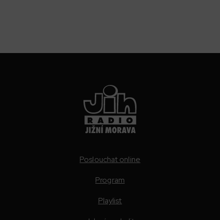
Poslouchat online
Program
Playlist