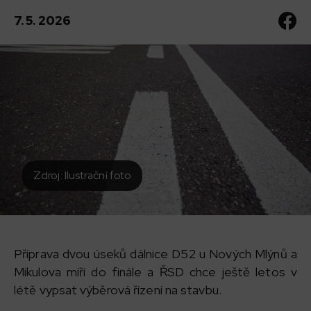
7. 5. 2026
Zdroj: Ilustrační foto
Příprava dvou úseků dálnice D52 u Nových Mlýnů a
Mikulova míří do finále a ŘSD chce ještě letos v
létě vypsat výběrová řízení na stavbu.