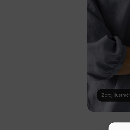
Zdroj: Ilustrač