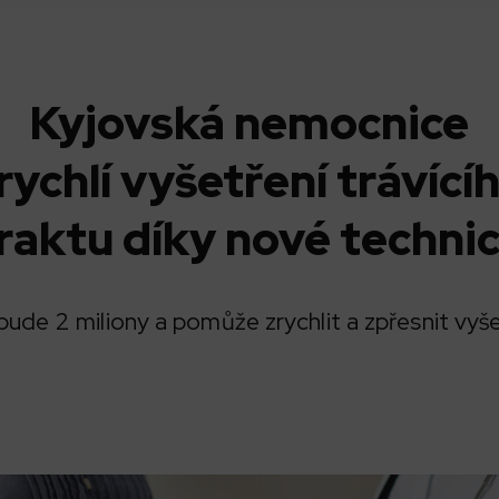
Kyjovská nemocnice
rychlí vyšetření trávící
raktu díky nové techni
bude 2 miliony a pomůže zrychlit a zpřesnit vyše