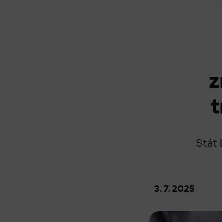
z
t
Stát 
3. 7. 2025