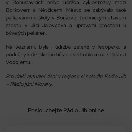
v Bohuslavicích nebo údržba cyklostezky mezi
Boršovem a Nětčicemi. Město se zabývalo také
parkováním u školy v Boršově, technickým stavem
mostu v ulici Jalovcová a úpravami prostoru u
bývalých pekáren.
Na seznamu byla i údržba zeleně v lesoparku a
podněty k dětskému hřišti a vnitrobloku na sídlišti U
Vodojemu.
Pro další aktuální dění v regionu si nalaďte Rádio Jih
– Rádio jižní Moravy.
Poslouchejte Rádio Jih online