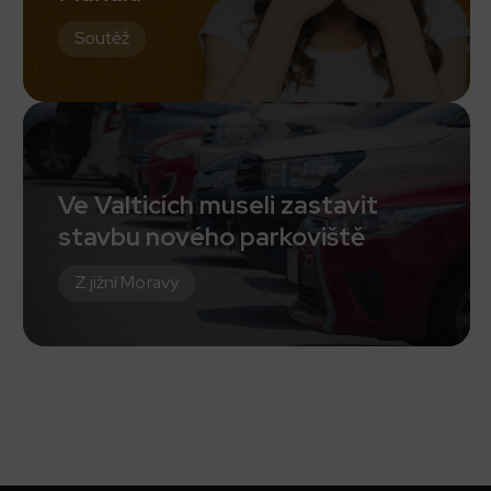
Soutěž
Ve Valticích museli zastavit
stavbu nového parkoviště
Z jižní Moravy