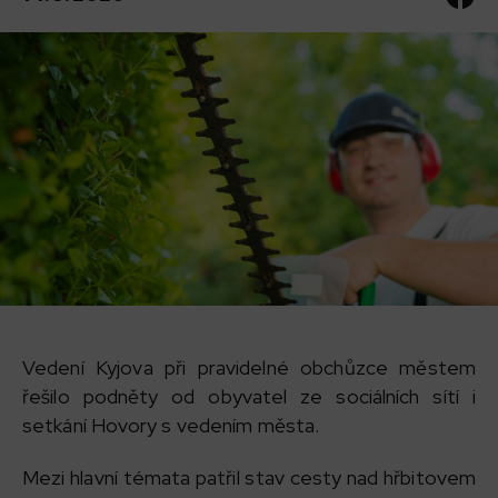
Vedení Kyjova při pravidelné obchůzce městem
řešilo podněty od obyvatel ze sociálních sítí i
setkání Hovory s vedením města.
Mezi hlavní témata patřil stav cesty nad hřbitovem