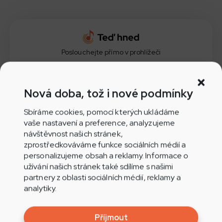
Poslouchejte přímo v prohlížeči
Nová doba, tož i nové podmínky
Aplikace Play.cz pro Android
Sbíráme cookies, pomocí kterých ukládáme
vaše nastavení a preference, analyzujeme
návštěvnost našich stránek,
zprostředkováváme funkce sociálních médií a
personalizujeme obsah a reklamy. Informace o
užívání našich stránek také sdílíme s našimi
Aplikace Play.cz pro iOS
partnery z oblasti sociálních médií, reklamy a
analytiky.
Příjmout