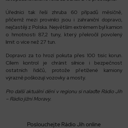
Úředníci tak řeší zhruba 60 případů měsíčně,
přičemž mezi provinilci jsou i zahraniční dopravci,
nejčastěji z Polska. Největším extrémem byl kamion
o hmotnosti 87,2 tuny, který překročil povolený
limit o více než 27 tun.
Dopravci za to hrozí pokuta přes 100 tisíc korun.
Cílem kontrol je chránit silnice i bezpečnost
ostatních řidičů, protože přetížené kamiony
výrazně poškozují vozovky a mosty.
Pro další aktuální dění v regionu si nalaďte Rádio Jih
– Rádio jižní Moravy.
Poslouchejte Rádio Jih online