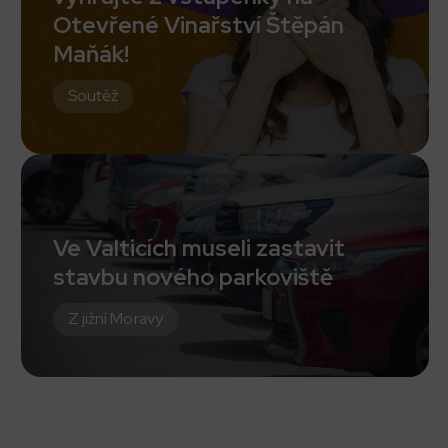
Otevřené Vinařství Štěpán
Maňák!
Soutěž
Ve Valticích museli zastavit
stavbu nového parkoviště
Z jižní Moravy