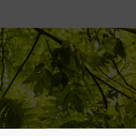
ní foto