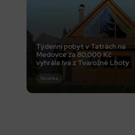
Týdenní pobyt v Tatrách na
Medovce za 80.000 Kč
vyhrála Iva z Tvarožné Lhoty
Novinka