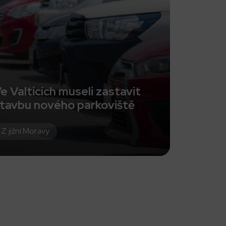
e Valticích museli zastavit
tavbu nového parkoviště
Z jižní Moravy