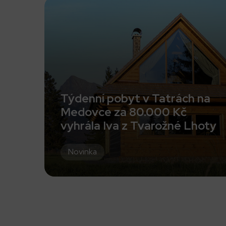
Týdenní pobyt v Tatrách na
Medovce za 80.000 Kč
vyhrála Iva z Tvarožné Lhoty
Novinka