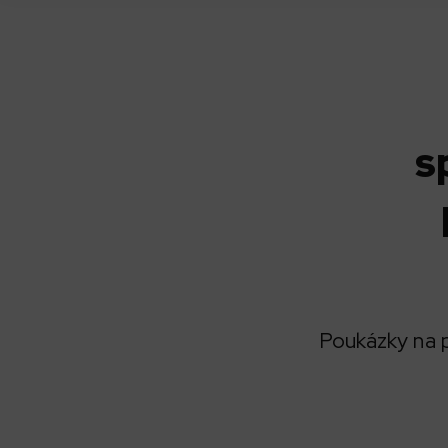
s
Poukázky na př