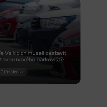
e Valticích museli zastavit
tavbu nového parkoviště
Z jižní Moravy