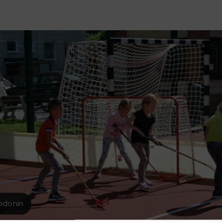
Hodonín