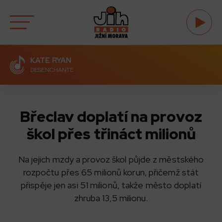
KATE RYAN
DESENCHANTE
Břeclav doplatí na provoz
škol přes třináct milionů
Na jejich mzdy a provoz škol půjde z městského
rozpočtu přes 65 milionů korun, přičemž stát
přispěje jen asi 51 milionů, takže město doplatí
zhruba 13,5 milionu.