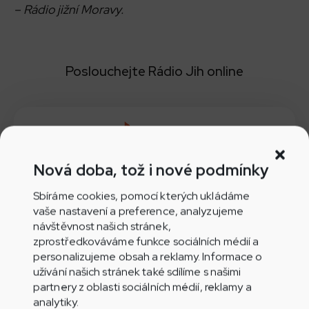
– Rádio jižní Moravy.
Poslouchejte Rádio Jih online
Poslouchejte přímo v prohlížeči
Nová doba, tož i nové podmínky
Sbíráme cookies, pomocí kterých ukládáme
vaše nastavení a preference, analyzujeme
návštěvnost našich stránek,
Aplikace Play.cz pro Android
zprostředkováváme funkce sociálních médií a
personalizujeme obsah a reklamy. Informace o
užívání našich stránek také sdílíme s našimi
partnery z oblasti sociálních médií, reklamy a
analytiky.