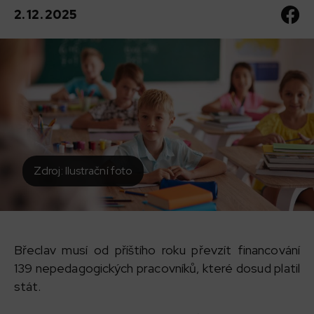
2. 12. 2025
Zdroj: Ilustrační foto
Břeclav musí od příštího roku převzít financování
139 nepedagogických pracovníků, které dosud platil
stát.