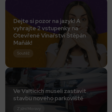
Dejte si pozor na jazyk! A
vyhrajte 2 vstupenky na
Otevřené Vinařství Štěpán
Maňák!
Soutěž
Ve Valticích museli zastavit
stavbu nového parkoviště
Z jižní Moravy