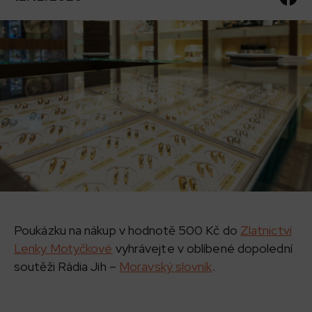
Poukázku na nákup v hodnotě 500 Kč do
Zlatnictví
Lenky Motyčkové
vyhrávejte v oblíbené dopolední
soutěži Rádia Jih –
Moravský slovník
.