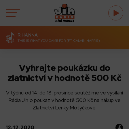
RIHANNA
THIS IS WHAT YOU CAME FOR (FT. CALVIN HARRIS)
Vyhrajte poukázku do
zlatnictví v hodnotě 500 Kč
V týdnu od 14. do 18. prosince soutěžíme ve vysílání
Rádia Jih o poukaz v hodnotě 500 Kč na nákup ve
Zlatnictví Lenky Motyčkové.
12. 12. 2020