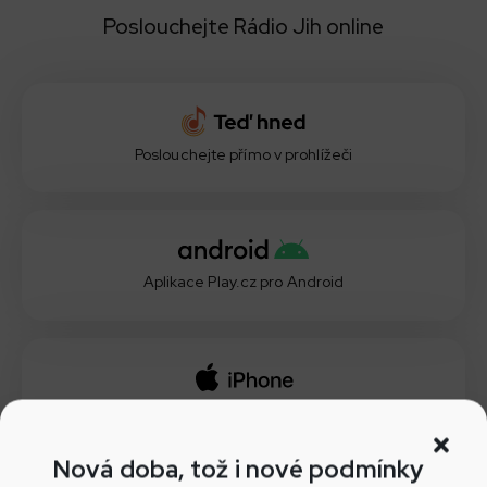
Poslouchejte Rádio Jih online
Poslouchejte přímo v prohlížeči
Aplikace Play.cz pro Android
Aplikace Play.cz pro iOS
Nová doba, tož i nové podmínky