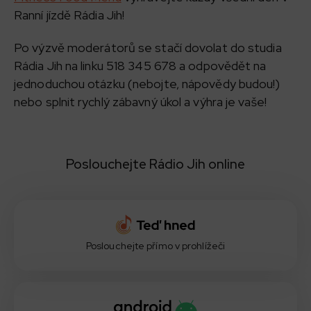
Ranní jízdě Rádia Jih!
Po výzvě moderátorů se stačí dovolat do studia
Rádia Jih na linku 518 345 678 a odpovědět na
jednoduchou otázku (nebojte, nápovědy budou!)
nebo splnit rychlý zábavný úkol a výhra je vaše!
Poslouchejte Rádio Jih online
Poslouchejte přímo v prohlížeči