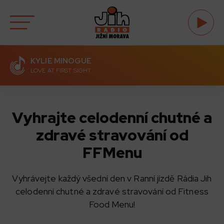
KYLIE MINOGUE
LOVE AT FIRST SIGHT
Vyhrajte celodenní chutné a
zdravé stravování od
FFMenu
Vyhrávejte každý všední den v Ranní jízdě Rádia Jih
celodenní chutné a zdravé stravování od Fitness
Food Menu!