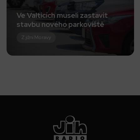
Ve Valticích museli zastavit
stavbu nového parkoviště
Z jižní Moravy