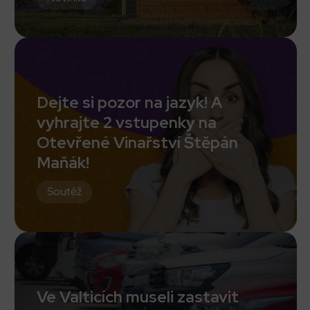
Dejte si pozor na jazyk! A
vyhrajte 2 vstupenky na
Otevřené Vinařství Štěpán
Maňák!
Soutěž
Ve Valticích museli zastavit