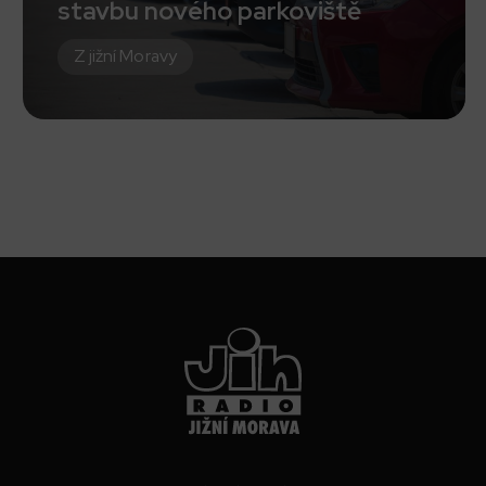
stavbu nového parkoviště
Z jižní Moravy