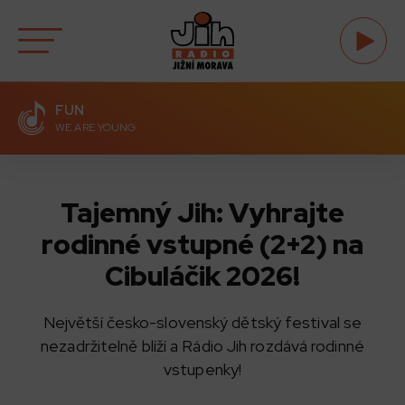
FUN
WE ARE YOUNG
Tajemný Jih: Vyhrajte
rodinné vstupné (2+2) na
Cibuláčik 2026!
Největší česko-slovenský dětský festival se
nezadržitelně blíží a Rádio Jih rozdává rodinné
vstupenky!