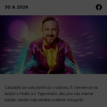
30. 6. 2026
Cibuláčik se uskuteční už v sobotu 11. července na
letišti v Holíči a v Tajemném Jihu pro vás máme
každé všední odpoledne rodinné vstupné!