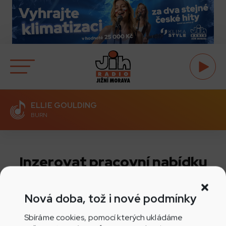
ELLIE GOULDING
BURN
Inzerovat pracovní nabídku
Nová doba, tož i nové podmínky
Sbíráme cookies, pomocí kterých ukládáme