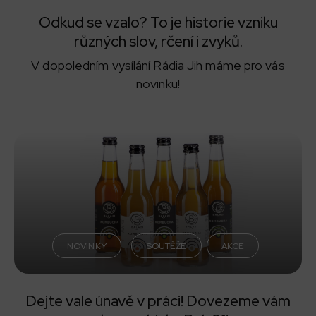
Odkud se vzalo? To je historie vzniku
různých slov, rčení i zvyků.
V dopoledním vysílání Rádia Jih máme pro vás
novinku!
NOVINKY
SOUTĚŽE
AKCE
Dejte vale únavě v práci! Dovezeme vám