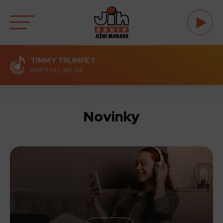
TIMMY TRUMPET
PARTY TILL WE DIE
Novinky