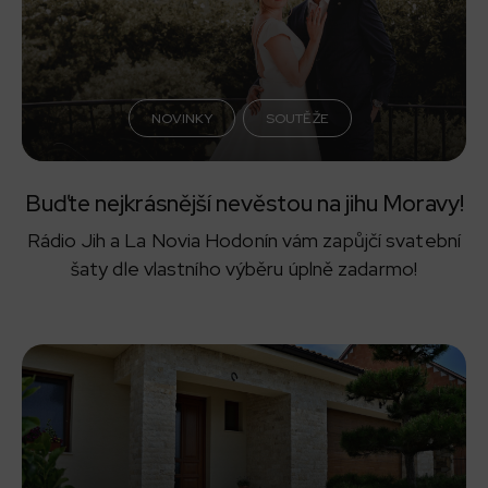
NOVINKY
SOUTĚŽE
Buďte nejkrásnější nevěstou na jihu Moravy!
Rádio Jih a La Novia Hodonín vám zapůjčí svatební
šaty dle vlastního výběru úplně zadarmo!