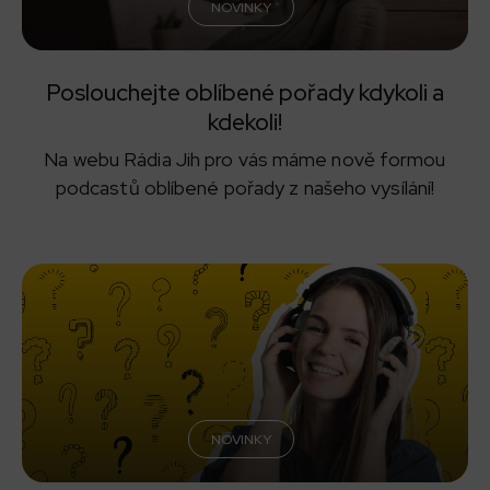
NOVINKY
Poslouchejte oblíbené pořady kdykoli a
kdekoli!
Na webu Rádia Jih pro vás máme nově formou
podcastů oblíbené pořady z našeho vysílání!
NOVINKY