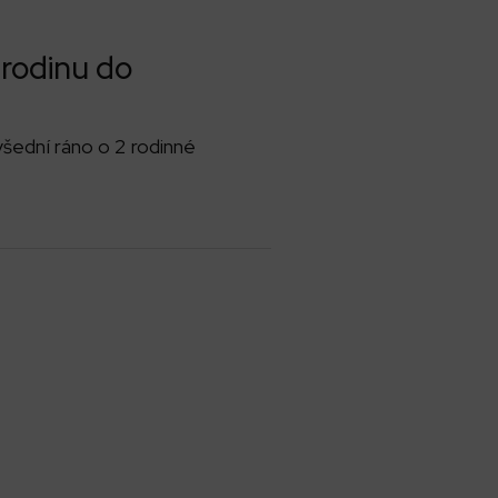
 rodinu do
všední ráno o 2 rodinné