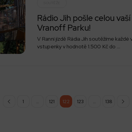
SOUTĚŽE
Rádio Jih pošle celou vaší
Vranoff Parku!
V Ranní jízdě Rádia Jih soutěžíme každé 
vstupenky v hodnotě 1.500 Kč do ...
1
…
121
122
123
…
138