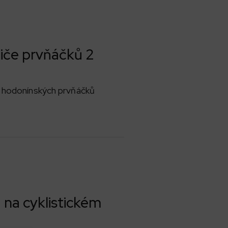
iče prvňáčků 2
 hodonínských prvňáčků
 na cyklistickém