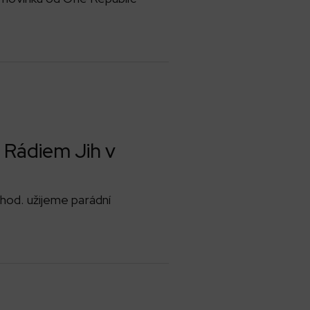
s Rádiem Jih v
hod. užijeme parádní