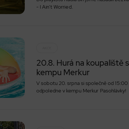
- I Ain't Worried.
AKCE
20.8. Hurá na koupaliště 
kempu Merkur
V sobotu 20. srpna si společně od 15:00 
odpoledne v kempu Merkur Pasohlávky!