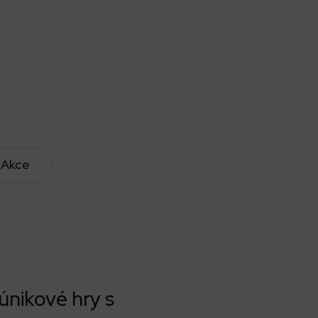
Akce
i únikové hry s