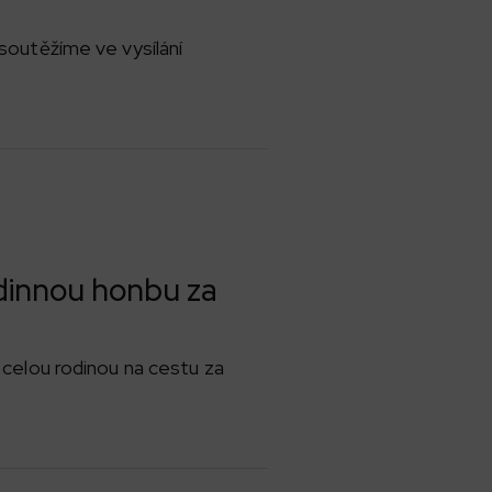
 soutěžíme ve vysílání
odinnou honbu za
 celou rodinou na cestu za