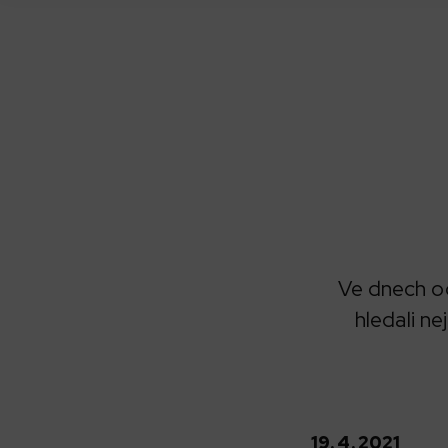
Ve dnech od
hledali ne
19. 4. 2021