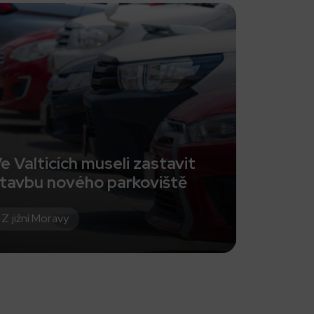
e Valticích museli zastavit
tavbu nového parkoviště
Z jižní Moravy