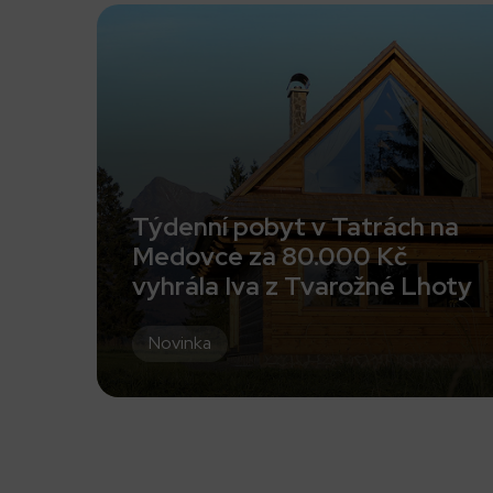
Týdenní pobyt v Tatrách na
Medovce za 80.000 Kč
vyhrála Iva z Tvarožné Lhoty
Novinka