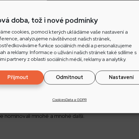
vá doba, tož i nové podmínky
m nejlepší jihomoravské manikúry, pedikúry a masáže 
Jih:
ráme cookies, pomocí kterých ukládáme vaše nastavení a
ference, analyzujeme návštěvnost našich stránek,
ostředkováváme funkce sociálních médií a personalizujeme
, manikúra – pedikúra, Hodonín
ah a reklamy. Informace o užívání našich stránek také sdílíme s
 masérka, Kyjov
imi partnery z oblasti sociálních médií, reklamy a analytiky.
edikúra, Salon Emily Kyjov
pedikúra, OK Studio Dubňany
Příjmout
Odmítnout
Nastavení
, masérka, Fit masáže Kyjov
, manikúra – pedikúra, Šardice
masáže, Blatnice pod Sv. Antonínkem
Cookies
Data a GDPR
e nominovali mnohé a mnohé další.