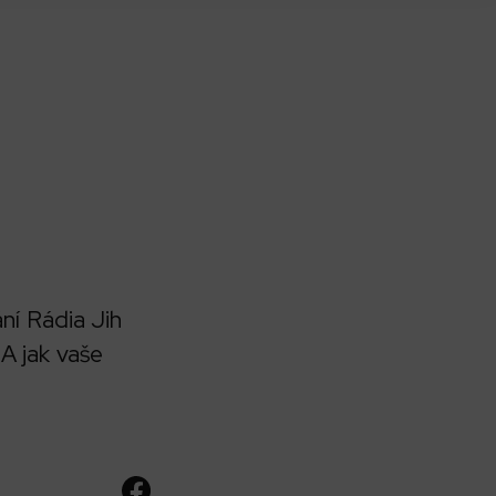
ní Rádia Jih
 A jak vaše