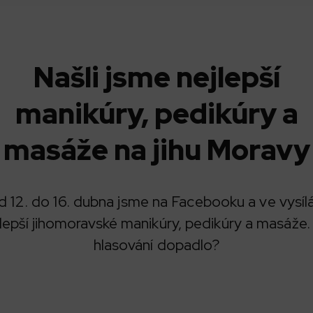
Našli jsme nejlepší
manikúry, pedikúry a
masáže na jihu Moravy
 12. do 16. dubna jsme na Facebooku a ve vysílá
jlepší jihomoravské manikúry, pedikúry a masáže.
hlasování dopadlo?