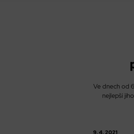
Ve dnech od 6.
nejlepší ji
9. 4. 2021