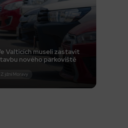
e Valticích museli zastavit
tavbu nového parkoviště
Z jižní Moravy