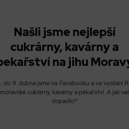
Našli jsme nejlepší
cukrárny, kavárny a
pekařství na jihu Morav
 do 9. dubna jsme na Facebooku a ve vysílání Rá
homoravské cukrárny, kavárny a pekařství. A jak va
dopadlo?