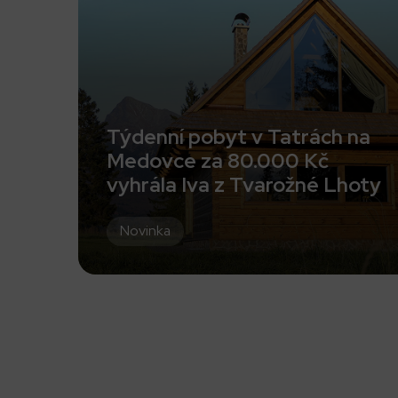
Týdenní pobyt v Tatrách na
Medovce za 80.000 Kč
vyhrála Iva z Tvarožné Lhoty
Novinka